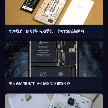
华为最后一款可拆卸电池手机 一个时代的温情回响
苹果再陷“电池门” 从性能限制到垄断指控