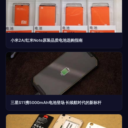
小米2A/红米Note原装品质电池选购指南
三星S11携5000mAh电池登场 长续航时代的新标杆