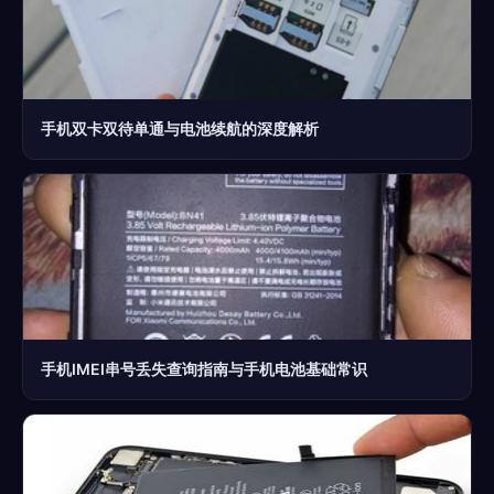
手机双卡双待单通与电池续航的深度解析
手机IMEI串号丢失查询指南与手机电池基础常识