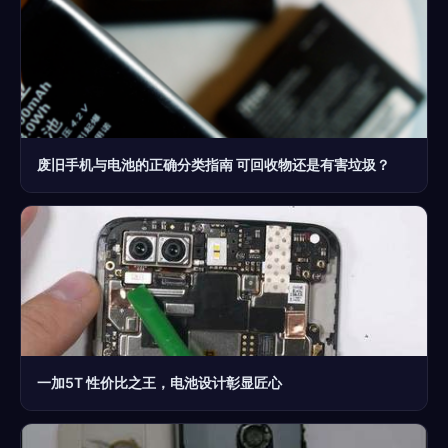
废旧手机与电池的正确分类指南 可回收物还是有害垃圾？
一加5T 性价比之王，电池设计彰显匠心