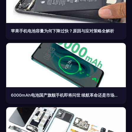
苹果手机电池容量为何下降过快？原因与应对策略全解析
6000mAh电池国产旗舰手机即将问世 续航革命还是市场新标配？