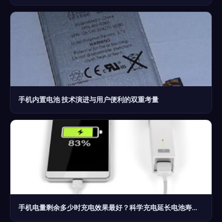
手机内置电池 技术演进与用户便利的双重考量
手机电量剩余多少时充电效果最好？科学充电延长电池寿命全攻略