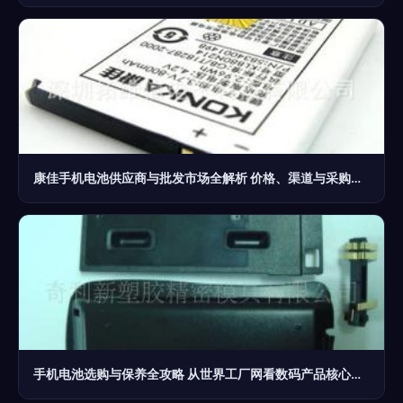
康佳手机电池供应商与批发市场全解析 价格、渠道与采购指南
手机电池选购与保养全攻略 从世界工厂网看数码产品核心配件