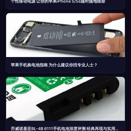
个性移动电源 让你的苹果iPhone 5/5s随时随地续命
苹果手机换电池指南 为什么建议你找专业人士？
乔威诺基亚BL-4B 6111手机电池深度评测 经典再现与实用技巧指南