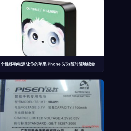
个性移动电源 让你的苹果iPhone 5/5s随时随地续命