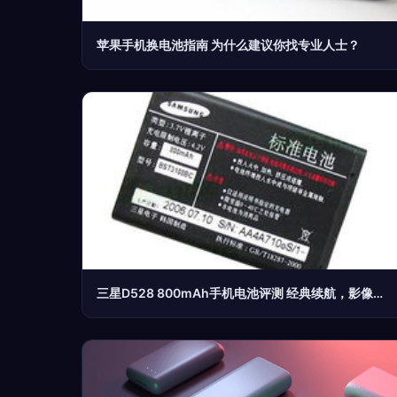
苹果手机换电池指南 为什么建议你找专业人士？
三星D528 800mAh手机电池评测 经典续航，影像见证