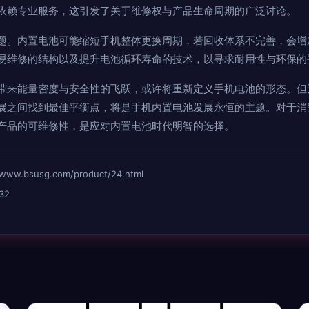
依赖专业服务，这引发了关于维修权与产品生命周期的广泛讨论。
题。内置电池可能缩短手机整体更换周期，若回收体系不完善，会增
易维修的结构以及提升电池循环寿命的技术，以寻求耐用性与环保的
带来能量密度与安全性的飞跃，或许将重新定义手机电池的形态。但
展之间找到最佳平衡点，将是手机内置电池发展永恒的主题。对于消
产品的可维修性，是应对内置电池时代明智的选择。
bsusg.com/product/24.html
32