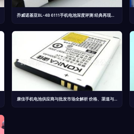
乔威诺基亚BL-4B 6111手机电池深度评测 经典再现与实用技巧指南
康佳手机电池供应商与批发市场全解析 价格、渠道与采购指南