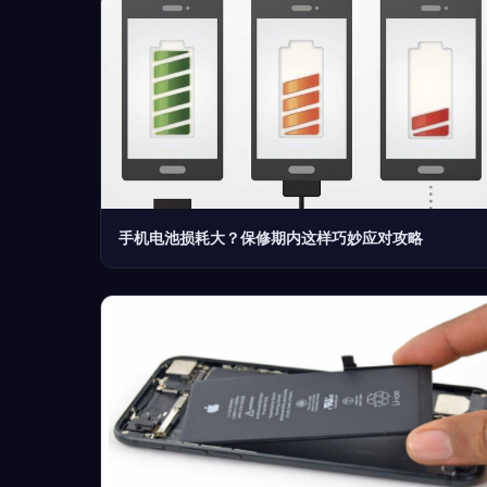
手机电池损耗大？保修期内这样巧妙应对攻略