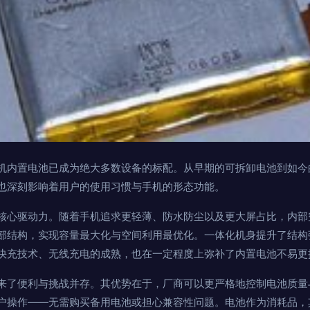
机内置电池已成为绝大多数设备的标配。从早期的可拆卸电池到如今
也深刻影响着用户的使用习惯与手机的形态功能。
核心驱动力。随着手机追求更轻薄、防水防尘以及更大屏占比，内部
部结构，实现容量最大化与空间利用最优化。一体化机身提升了结构
快充技术、无线充电的成熟，也在一定程度上弥补了内置电池不易更
来了便利与挑战并存。其优势在于，厂商可以更严格地控制电池质量
户操作——无需购买备用电池或担心兼容性问题。电池作为消耗品，