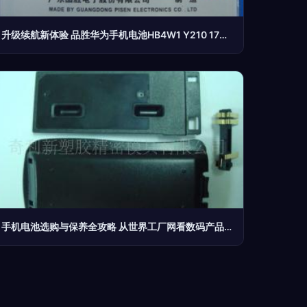
升级续航新体验 品胜华为手机电池HB4W1 Y210 1700mAh 移动电源级实用性分析
手机电池选购与保养全攻略 从世界工厂网看数码产品核心配件