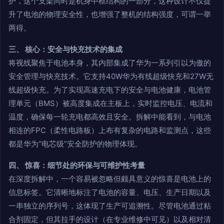
护，这个支架同时是机身中框结构的一部分，这种设计不仅提
升了电池的物理安全性，也增强了整机的结构强度，可谓一举
两得。
三、 核心：安全与快充技术的集成
将视线聚焦于电池本身，其内部集成了华为一系列引以为傲的
安全管理与快充技术。它支持40W华为有线超级快充和27W无
线超级快充。为了实现高速充电下的安全与电池健康，电池管
理单元（BMS）被高度集成在主板上，实时监控电压、电流和
温度，确保每一轮充电都高效且安全。拆解中能看到，与电池
相连的FPC（柔性电路板）上布有复杂的电路和监测点，这些
都是华为“电芯级”安全防护的物理体现。
四、 惊喜：细节处的环保与可维护性考量
在深度拆解中，一个容易被忽略但颇具意义的惊喜是电池上的
信息标签。它清晰地标注了电池的容量、电压、生产日期以及
一串独立的序列号，这体现了生产可追溯性。尽管电池通过粘
合剂固定，但其拉手的设计（在专业维修中可见）以及相对清