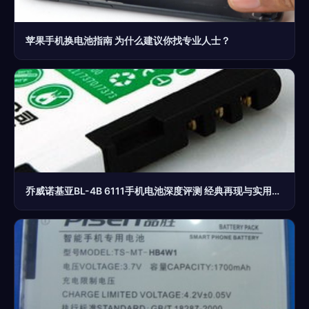
苹果手机换电池指南 为什么建议你找专业人士？
乔威诺基亚BL-4B 6111手机电池深度评测 经典再现与实用技巧指南