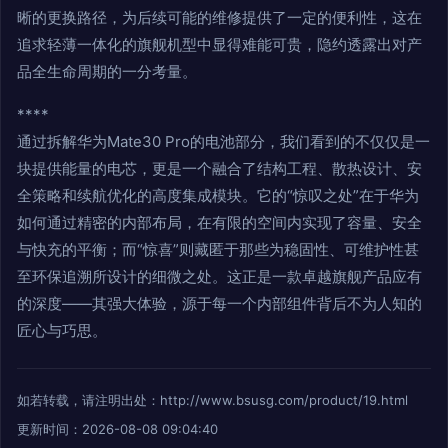
晰的更换路径，为后续可能的维修提供了一定的便利性，这在
追求轻薄一体化的旗舰机型中显得难能可贵，隐约透露出对产
品全生命周期的一分考量。
****
通过拆解华为Mate30 Pro的电池部分，我们看到的不仅仅是一
块提供能量的电芯，更是一个融合了结构工程、散热设计、安
全策略和续航优化的高度集成模块。它的“惊叹之处”在于华为
如何通过精密的内部布局，在有限的空间内实现了容量、安全
与快充的平衡；而“惊喜”则藏匿于那些为稳固性、可维护性甚
至环保追溯所设计的细微之处。这正是一款卓越旗舰产品应有
的深度——其强大体验，源于每一个内部组件背后不为人知的
匠心与巧思。
如若转载，请注明出处：http://www.bsusg.com/product/19.html
更新时间：2026-08-08 09:04:40