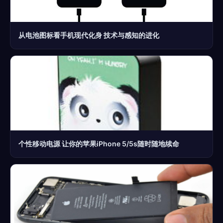
从电池图标看手机现代化身 技术与感知的进化
个性移动电源 让你的苹果iPhone 5/5s随时随地续命