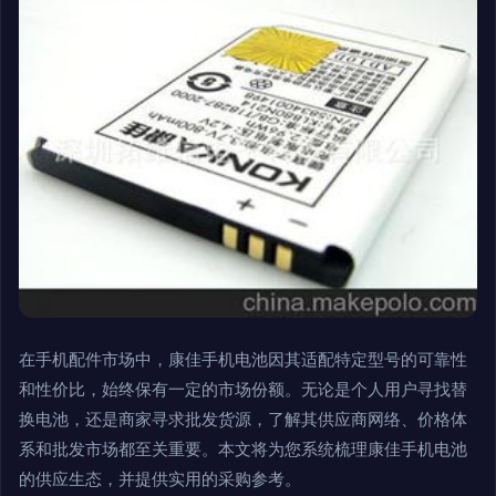
在手机配件市场中，康佳手机电池因其适配特定型号的可靠性
和性价比，始终保有一定的市场份额。无论是个人用户寻找替
换电池，还是商家寻求批发货源，了解其供应商网络、价格体
系和批发市场都至关重要。本文将为您系统梳理康佳手机电池
的供应生态，并提供实用的采购参考。