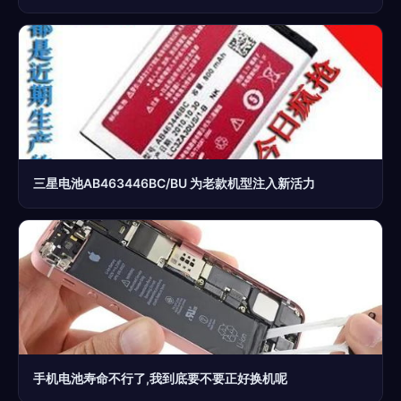
三星电池AB463446BC/BU 为老款机型注入新活力
手机电池寿命不行了,我到底要不要正好换机呢