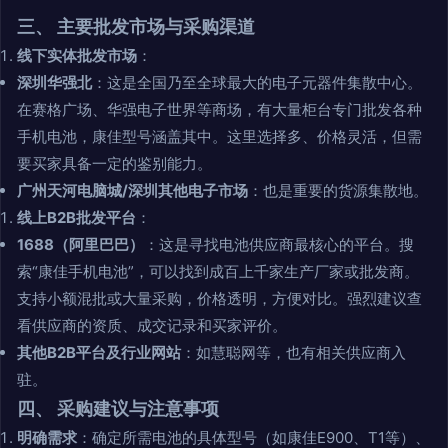
三、 主要批发市场与采购渠道
线下实体批发市场
：
深圳华强北
：这是全国乃至全球最大的电子元器件集散中心。
在赛格广场、华强电子世界等商场，有大量柜台专门批发各种
手机电池，康佳型号涵盖其中。这里选择多、价格灵活，但需
要买家具备一定的鉴别能力。
广州天河电脑城/深圳其他电子市场
：也是重要的货源集散地。
线上B2B批发平台
：
1688（阿里巴巴）
：这是寻找电池供应商最核心的平台。搜
索“康佳手机电池”，可以找到成百上千家生产厂家或批发商。
支持小额混批或大量采购，价格透明，方便对比。强烈建议查
看供应商的资质、成交记录和买家评价。
其他B2B平台及行业网站
：如慧聪网等，也有相关供应商入
驻。
四、 采购建议与注意事项
明确需求
：确定所需电池的具体型号（如康佳E900、T1等）、