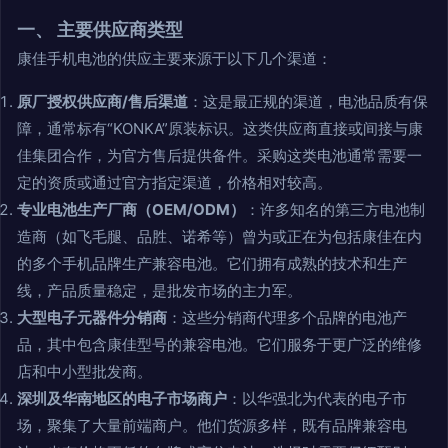
一、 主要供应商类型
康佳手机电池的供应主要来源于以下几个渠道：
原厂授权供应商/售后渠道
：这是最正规的渠道，电池品质有保
障，通常标有“KONKA”原装标识。这类供应商直接或间接与康
佳集团合作，为官方售后提供备件。采购这类电池通常需要一
定的资质或通过官方指定渠道，价格相对较高。
专业电池生产厂商（OEM/ODM）
：许多知名的第三方电池制
造商（如飞毛腿、品胜、诺希等）曾为或正在为包括康佳在内
的多个手机品牌生产兼容电池。它们拥有成熟的技术和生产
线，产品质量稳定，是批发市场的主力军。
大型电子元器件分销商
：这些分销商代理多个品牌的电池产
品，其中包含康佳型号的兼容电池。它们服务于更广泛的维修
店和中小型批发商。
深圳及华南地区的电子市场商户
：以华强北为代表的电子市
场，聚集了大量前端商户。他们货源多样，既有品牌兼容电