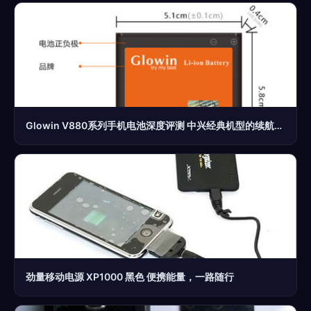
Glowin V880系列手机电池深度评测 中兴经典机型的续航救星
劲量移动电源 XP1000 黑色 便携能量，一路随行