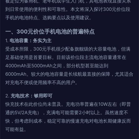
被定位为备用机、老年机或学生入门机，其电池表现直接关系
到日常使用的便利性和可靠性。本文将深入探讨300元价位段
手机的电池特点、选购要点以及使用建议。
一、300元价位手机电池的普遍特点
1.
电池容量：务实为主
受成本所限，300元手机很少配备旗舰级的大容量电池，但满
足基础使用是首要目标。目前该价位段主流电池容量通常在
4000mAh至5000mAh之间，部分机型甚至能达到
6000mAh。较大的电池容量是长续航最直接的保障，尤其适合
对充电不便或使用频率不高的用户。
2.
充电技术：够用即可
快充技术在此价位尚未普及。充电功率普遍在10W左右（即普
通的5V/2A充电），充满电可能需要2小时以上。虽然速度不
快，但考虑到成本，稳定可靠的慢速充电对电池长期健康反而
可能有益。