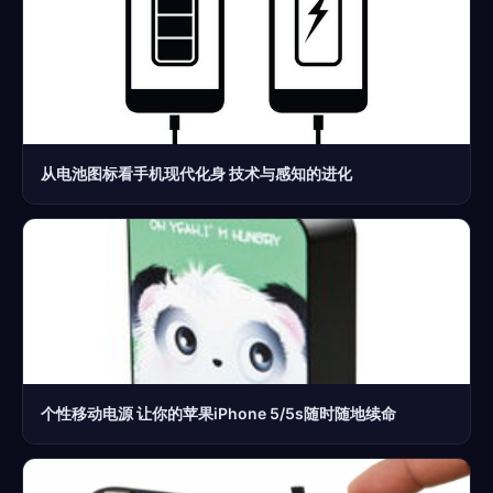
从电池图标看手机现代化身 技术与感知的进化
个性移动电源 让你的苹果iPhone 5/5s随时随地续命