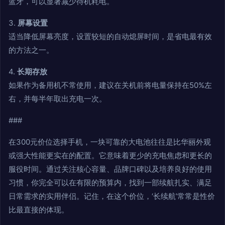
蓝牙，可以显著减少待机耗电。
3.
屏幕设置
适当降低屏幕亮度，设置较短的自动熄屏时间，是省电最有效
的方法之一。
4.
长期存放
如果作为备用机不常使用，建议在关机前将电量保持在50%左
右，并每半年取出充电一次。
###
在300元价位选择手机，一块可靠的大电池往往是比华丽外观
或强大性能更实在的配置。它意味着更少的充电焦虑和更长的
服役时间。通过关注核心容量、品牌口碑以及培养良好的使用
习惯，你完全可以在有限的预算内，找到一部续航扎实、满足
日常需求的实用伴侣。记住，在这个价位，‘长续航’常常是性价
比最直接的体现。