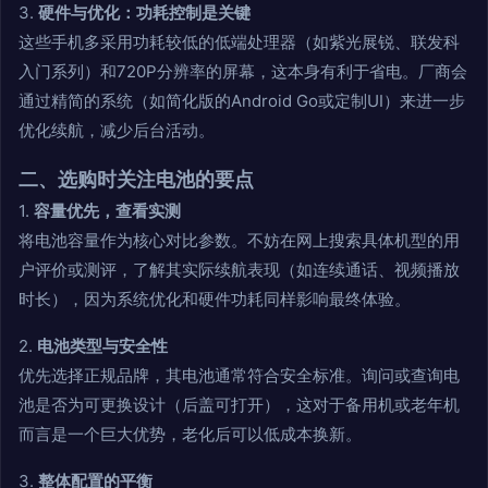
3.
硬件与优化：功耗控制是关键
这些手机多采用功耗较低的低端处理器（如紫光展锐、联发科
入门系列）和720P分辨率的屏幕，这本身有利于省电。厂商会
通过精简的系统（如简化版的Android Go或定制UI）来进一步
优化续航，减少后台活动。
二、选购时关注电池的要点
1.
容量优先，查看实测
将电池容量作为核心对比参数。不妨在网上搜索具体机型的用
户评价或测评，了解其实际续航表现（如连续通话、视频播放
时长），因为系统优化和硬件功耗同样影响最终体验。
2.
电池类型与安全性
优先选择正规品牌，其电池通常符合安全标准。询问或查询电
池是否为可更换设计（后盖可打开），这对于备用机或老年机
而言是一个巨大优势，老化后可以低成本换新。
3.
整体配置的平衡