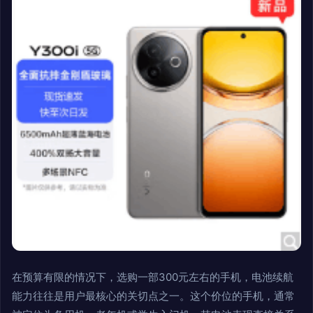
在预算有限的情况下，选购一部300元左右的手机，电池续航
能力往往是用户最核心的关切点之一。这个价位的手机，通常