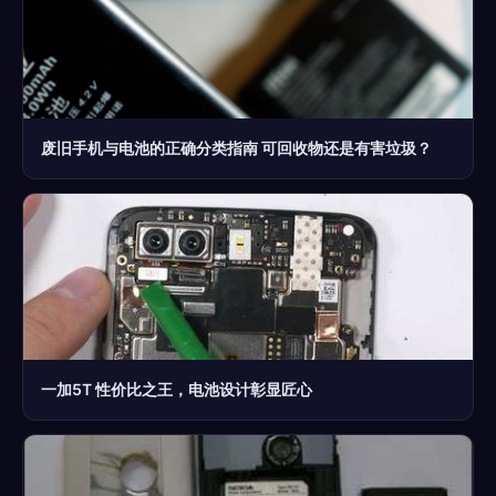
废旧手机与电池的正确分类指南 可回收物还是有害垃圾？
一加5T 性价比之王，电池设计彰显匠心