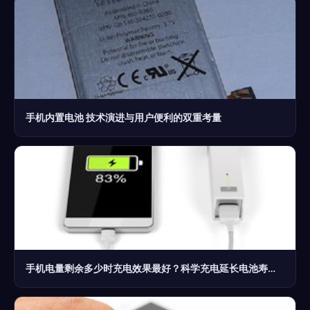
手机内置电池 技术演进与用户便利的双重考量
手机电量剩余多少时充电效果最好？科学充电延长电池寿命全攻略