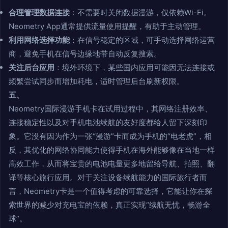
合理管理数据连接
：不需要时关闭数据漫游，仅依赖Wi-Fi。
Neometry App通常提供流量使用提醒，有助于主动管理。
利用网络选择功能
：在信号稳定的区域，可手动选择网络运营
商，避免手机在信号边缘地带自动反复搜索。
关注后台应用
：境外环境下，某些国内应用可能因无法连接或
频繁尝试同步而增加耗电，适时管理后台刷新权限。
五、
Neometry国际漫游手机卡在试用过程中，其网络注册效率、
连接稳定性以及对手机电池续航的友好度都给人留下深刻印
象。它没有因为作为一张“漫游”卡而成为手机的“电老虎”，相
反，其优化的网络协同能力使得手机在海外能够像在当地一样
高效工作，从而将宝贵的电池电量更多地留给导航、拍照、翻
译等核心旅行应用。对于关注设备续航能力的国际旅行者而
言，Neometry卡是一个值得考虑的可靠选择，它能让你在探
索世界的减少对充电宝的依赖，真正实现“续航无忧，畅游全
球”。